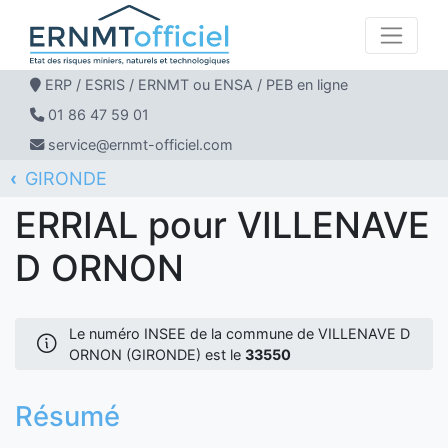
ERP / ESRIS / ERNMT ou ENSA / PEB en ligne
01 86 47 59 01
service@ernmt-officiel.com
GIRONDE
ERNMT Officiel
ERRIAL
VILLENAVE D ORNON
ERRIAL pour VILLENAVE
D ORNON
Le numéro INSEE de la commune de VILLENAVE D
ORNON (GIRONDE) est le
33550
Résumé