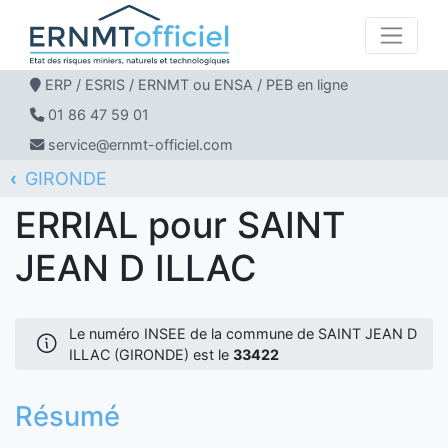
ERP / ESRIS / ERNMT ou ENSA / PEB en ligne
01 86 47 59 01
service@ernmt-officiel.com
GIRONDE
ERNMT Officiel
ERRIAL
SAINT JEAN D ILLAC
ERRIAL pour SAINT
JEAN D ILLAC
Le numéro INSEE de la commune de SAINT JEAN D
ILLAC (GIRONDE) est le
33422
Résumé