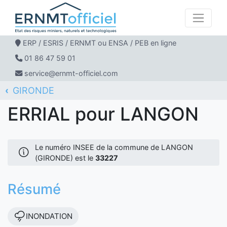
ERP / ESRIS / ERNMT ou ENSA / PEB en ligne
01 86 47 59 01
service@ernmt-officiel.com
GIRONDE
ERNMT Officiel
ERRIAL
LANGON
ERRIAL pour LANGON
Le numéro INSEE de la commune de LANGON
(GIRONDE) est le
33227
Résumé
INONDATION