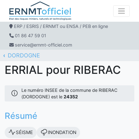
ERP / ESRIS / ERNMT ou ENSA / PEB en ligne
01 86 47 59 01
service@ernmt-officiel.com
DORDOGNE
ERNMT Officiel
ERRIAL
RIBERAC
ERRIAL pour RIBERAC
Le numéro INSEE de la commune de RIBERAC
(DORDOGNE) est le
24352
Résumé
SÉISME
INONDATION