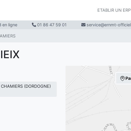
ETABLIR UN ER
 en ligne
01 86 47 59 01
service@ernmt-officie
AMIERS
IEIX
Pa
IX CHAMIERS (DORDOGNE)