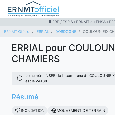
ERP / ESRIS / ERNMT ou ENSA / PEB
ERNMT Officiel
ERRIAL
DORDOGNE
COULOUNIEIX CH
ERRIAL pour COULOUN
CHAMIERS
Le numéro INSEE de la commune de COULOUNIE
est le
24138
Résumé
INONDATION
MOUVEMENT DE TERRAIN