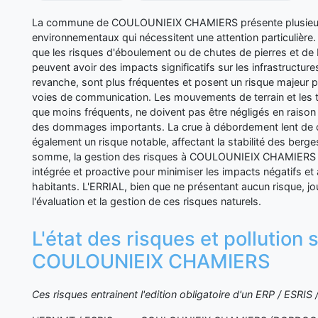
La commune de COULOUNIEIX CHAMIERS présente plusieurs 
environnementaux qui nécessitent une attention particulière.
que les risques d'éboulement ou de chutes de pierres et de b
peuvent avoir des impacts significatifs sur les infrastructure
revanche, sont plus fréquentes et posent un risque majeur po
voies de communication. Les mouvements de terrain et les t
que moins fréquents, ne doivent pas être négligés en raison 
des dommages importants. La crue à débordement lent de c
également un risque notable, affectant la stabilité des berge
somme, la gestion des risques à COULOUNIEIX CHAMIERS 
intégrée et proactive pour minimiser les impacts négatifs et 
habitants. L'ERRIAL, bien que ne présentant aucun risque, jo
l'évaluation et la gestion de ces risques naturels.
L'état des risques et pollution 
COULOUNIEIX CHAMIERS
Ces risques entrainent l'edition obligatoire d'un ERP / ESRI