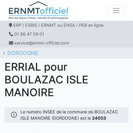
ERP / ESRIS / ERNMT ou ENSA / PEB en ligne
01 86 47 59 01
service@ernmt-officiel.com
DORDOGNE
ERNMT Officiel
ERRIAL
BOULAZAC ISLE MANOIRE
ERRIAL pour
BOULAZAC ISLE
MANOIRE
Le numéro INSEE de la commune de BOULAZAC
ISLE MANOIRE (DORDOGNE) est le
24053