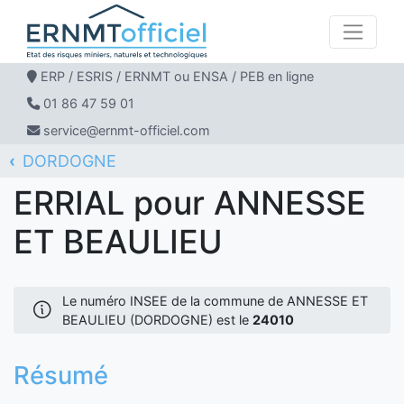
ERP / ESRIS / ERNMT ou ENSA / PEB en ligne
01 86 47 59 01
service@ernmt-officiel.com
DORDOGNE
ERNMT Officiel
ERRIAL
ANNESSE ET BEAULIEU
ERRIAL pour ANNESSE
ET BEAULIEU
Le numéro INSEE de la commune de ANNESSE ET
BEAULIEU (DORDOGNE) est le
24010
Résumé