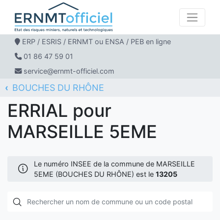
ERP / ESRIS / ERNMT ou ENSA / PEB en ligne
01 86 47 59 01
service@ernmt-officiel.com
BOUCHES DU RHÔNE
ERNMT Officiel
ERRIAL
MARSEILLE 5EME
ERRIAL pour
MARSEILLE 5EME
Le numéro INSEE de la commune de MARSEILLE
5EME (BOUCHES DU RHÔNE) est le
13205