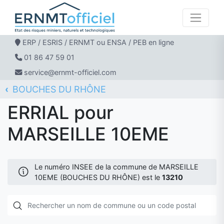
ERP / ESRIS / ERNMT ou ENSA / PEB en ligne
01 86 47 59 01
service@ernmt-officiel.com
BOUCHES DU RHÔNE
ERNMT Officiel
ERRIAL
MARSEILLE 10EME
ERRIAL pour
MARSEILLE 10EME
Le numéro INSEE de la commune de MARSEILLE
10EME (BOUCHES DU RHÔNE) est le
13210