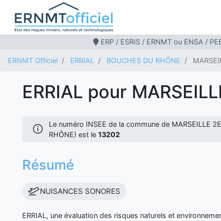
ERP / ESRIS / ERNMT ou ENSA / PEB
ERNMT Officiel
ERRIAL
BOUCHES DU RHÔNE
MARSEI
ERRIAL pour MARSEIL
Le numéro INSEE de la commune de MARSEILLE 
RHÔNE) est le
13202
Résumé
NUISANCES SONORES
ERRIAL, une évaluation des risques naturels et environnem