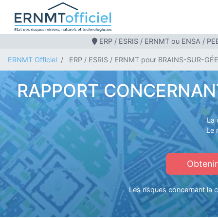
ERP / ESRIS / ERNMT ou ENSA / PEB
ERNMT Officiel
ERP / ESRIS / ERNMT pour BRAINS-SUR-GÉ
RAPPORT CONCERNANT 
La 
Le 
Obteni
Les risques concernant la