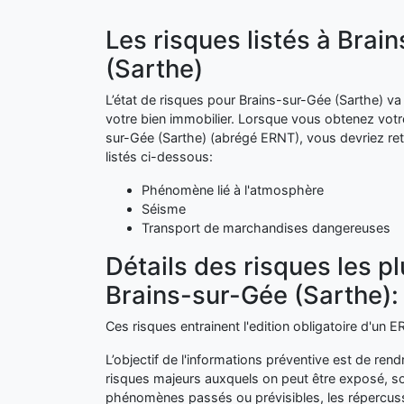
Les risques listés à Brai
(Sarthe)
L’état de risques pour Brains-sur-Gée (Sarthe) va 
votre bien immobilier. Lorsque vous obtenez vot
sur-Gée (Sarthe) (abrégé ERNT), vous devriez ret
listés ci-dessous:
Phénomène lié à l'atmosphère
Séisme
Transport de marchandises dangereuses
Détails des risques les p
Brains-sur-Gée (Sarthe):
Ces risques entrainent l'edition obligatoire d'un
L’objectif de l'informations préventive est de ren
risques majeurs auxquels on peut être exposé, so
phénomènes passés ou prévisibles, les répercuss