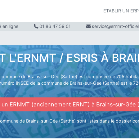
ETABLIR UN ER
 en ligne
01 86 47 59 01
service@ernmt-officie
E
L'ERNMT / ESRIS À BRAI
commune de Brains-sur-Gée (Sarthe) est composée de 705 habita
numéro INSEE de la commune de Brains-sur-Gée (Sarthe) est le 7
r un ERNMT (anciennement ERNT) à Brains-sur-Gée (
 commune de Brains-sur-Gée (Sarthe) sont listés dans le dossier 