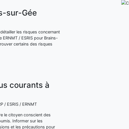
ns-sur-Gée
détailler les risques concernant
re ERNMT / ESRIS pour Brains-
rouver certains des risques
lus courants à
 ERP / ESRIS / ERNMT
dre le citoyen conscient des
umis. Informer sur les
ions et les précautions pour