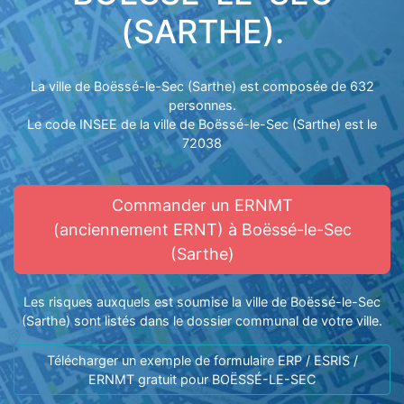
(SARTHE).
La ville de Boëssé-le-Sec (Sarthe) est composée de 632
personnes.
Le code INSEE de la ville de Boëssé-le-Sec (Sarthe) est le
72038
Commander un ERNMT
(anciennement ERNT) à Boëssé-le-Sec
(Sarthe)
Les risques auxquels est soumise la ville de Boëssé-le-Sec
(Sarthe) sont listés dans le dossier communal de votre ville.
Télécharger un exemple de formulaire ERP / ESRIS /
ERNMT gratuit pour BOËSSÉ-LE-SEC