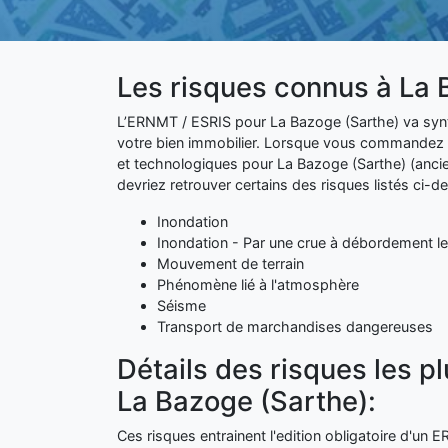
Les risques connus à La 
L’ERNMT / ESRIS pour La Bazoge (Sarthe) va synthé
votre bien immobilier. Lorsque vous commandez v
et technologiques pour La Bazoge (Sarthe) (anc
devriez retrouver certains des risques listés ci-d
Inondation
Inondation - Par une crue à débordement le
Mouvement de terrain
Phénomène lié à l'atmosphère
Séisme
Transport de marchandises dangereuses
Détails des risques les p
La Bazoge (Sarthe):
Ces risques entrainent l'edition obligatoire d'un