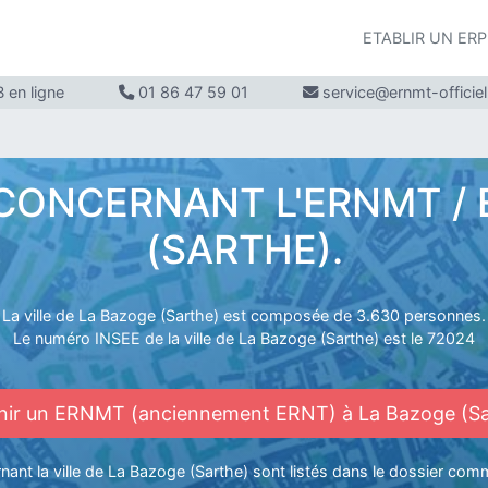
ETABLIR UN ER
 en ligne
01 86 47 59 01
service@ernmt-officie
ONCERNANT L'ERNMT / E
(SARTHE).
La ville de La Bazoge (Sarthe) est composée de 3.630 personnes.
Le numéro INSEE de la ville de La Bazoge (Sarthe) est le 72024
nir un ERNMT (anciennement ERNT) à La Bazoge (Sa
ant la ville de La Bazoge (Sarthe) sont listés dans le dossier comm