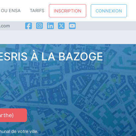
P OU ENSA
TARIFS
INSCRIPTION
CONNEXION
l.com
SRIS À LA BAZOGE
rthe)
unal de votre ville.