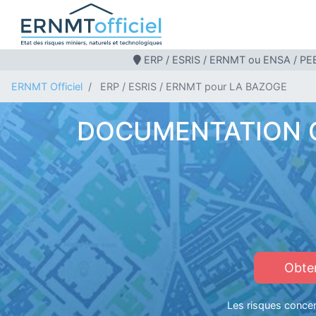
ERP / ESRIS / ERNMT ou ENSA / PEB
ERNMT Officiel
ERP / ESRIS / ERNMT pour LA BAZOGE
DOCUMENTATION C
Obte
Les risques concern