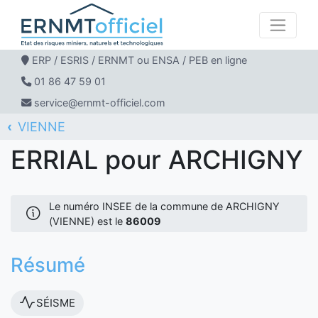
ERP / ESRIS / ERNMT ou ENSA / PEB en ligne
01 86 47 59 01
service@ernmt-officiel.com
VIENNE
ERNMT Officiel
ERRIAL
ARCHIGNY
ERRIAL pour ARCHIGNY
Le numéro INSEE de la commune de ARCHIGNY
(VIENNE) est le
86009
Résumé
SÉISME