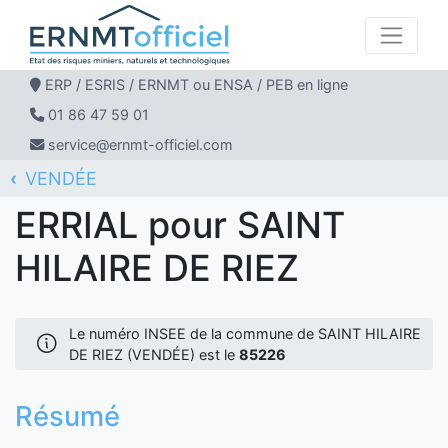
ERP / ESRIS / ERNMT ou ENSA / PEB en ligne
01 86 47 59 01
service@ernmt-officiel.com
VENDÉE
ERNMT Officiel
ERRIAL
SAINT HILAIRE DE RIEZ
ERRIAL pour SAINT
HILAIRE DE RIEZ
Le numéro INSEE de la commune de SAINT HILAIRE
DE RIEZ (VENDÉE) est le
85226
Résumé