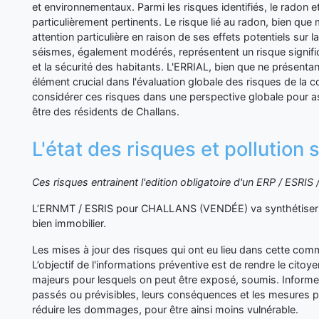
et environnementaux. Parmi les risques identifiés, le radon 
particulièrement pertinents. Le risque lié au radon, bien qu
attention particulière en raison de ses effets potentiels sur l
séismes, également modérés, représentent un risque significa
et la sécurité des habitants. L'ERRIAL, bien que ne présentan
élément crucial dans l'évaluation globale des risques de la c
considérer ces risques dans une perspective globale pour ass
être des résidents de Challans.
L'état des risques et pollutio
Ces risques entrainent l'edition obligatoire d'un ERP / ESRI
L’ERNMT / ESRIS pour CHALLANS (VENDÉE) va synthétiser l
bien immobilier.
Les mises à jour des risques qui ont eu lieu dans cette co
L’objectif de l'informations préventive est de rendre le cito
majeurs pour lesquels on peut être exposé, soumis. Inform
passés ou prévisibles, leurs conséquences et les mesures p
réduire les dommages, pour être ainsi moins vulnérable.