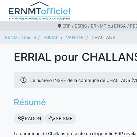
ERP / ESRIS / ERNMT ou ENSA / PEB
ERNMT Officiel
ERRIAL
VENDÉE
CHALLANS
ERRIAL pour CHALLAN
Le numéro INSEE de la commune de CHALLANS (V
Résumé
RADON
SÉISME
La commune de Challans présente un diagnostic ERP révélant