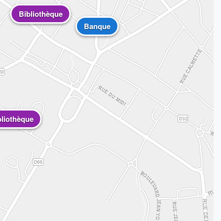
Bibliothèque
Banque
bliothèque