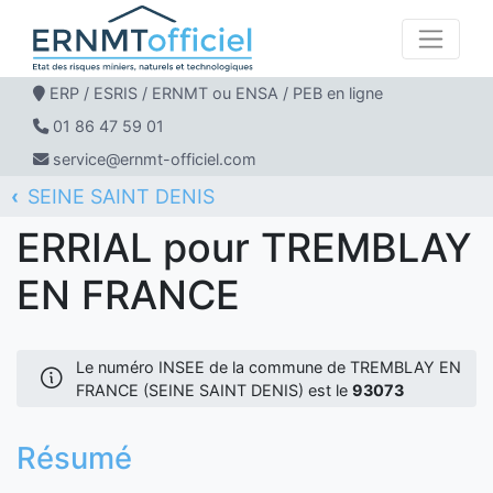
ERP / ESRIS / ERNMT ou ENSA / PEB en ligne
01 86 47 59 01
service@ernmt-officiel.com
SEINE SAINT DENIS
ERNMT Officiel
ERRIAL
TREMBLAY EN FRANCE
ERRIAL pour TREMBLAY
EN FRANCE
Le numéro INSEE de la commune de TREMBLAY EN
FRANCE (SEINE SAINT DENIS) est le
93073
Résumé