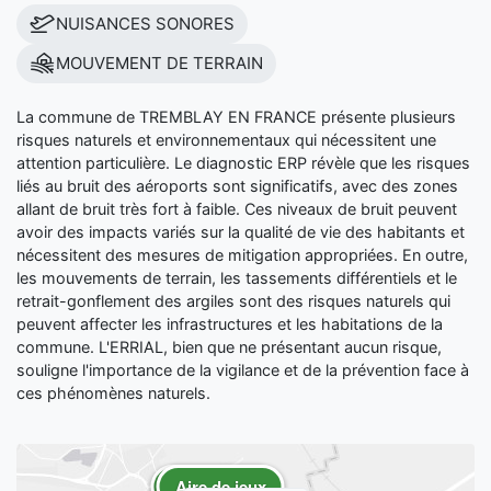
NUISANCES SONORES
MOUVEMENT DE TERRAIN
La commune de TREMBLAY EN FRANCE présente plusieurs
risques naturels et environnementaux qui nécessitent une
attention particulière. Le diagnostic ERP révèle que les risques
liés au bruit des aéroports sont significatifs, avec des zones
allant de bruit très fort à faible. Ces niveaux de bruit peuvent
avoir des impacts variés sur la qualité de vie des habitants et
nécessitent des mesures de mitigation appropriées. En outre,
les mouvements de terrain, les tassements différentiels et le
retrait-gonflement des argiles sont des risques naturels qui
peuvent affecter les infrastructures et les habitations de la
commune. L'ERRIAL, bien que ne présentant aucun risque,
souligne l'importance de la vigilance et de la prévention face à
ces phénomènes naturels.
Aire de jeux
Aire de jeux