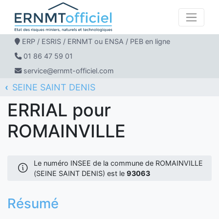
ERP / ESRIS / ERNMT ou ENSA / PEB en ligne
01 86 47 59 01
service@ernmt-officiel.com
SEINE SAINT DENIS
ERNMT Officiel
ERRIAL
ROMAINVILLE
ERRIAL pour
ROMAINVILLE
Le numéro INSEE de la commune de ROMAINVILLE
(SEINE SAINT DENIS) est le
93063
Résumé