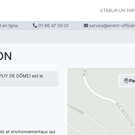
ETABLIR UN ER
 en ligne
01 86 47 59 01
service@ernmt-officie
ON
PUY DE DÔME) est le
Pa
s et environnementaux qui