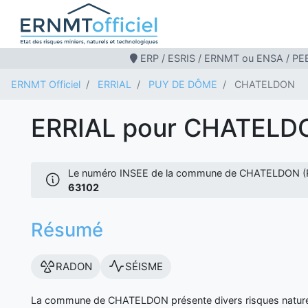
ERP / ESRIS / ERNMT ou ENSA / PEB
ERNMT Officiel
ERRIAL
PUY DE DÔME
CHATELDON
ERRIAL pour CHATELD
Le numéro INSEE de la commune de CHATELDON (
63102
Résumé
RADON
SÉISME
La commune de CHATELDON présente divers risques naturel