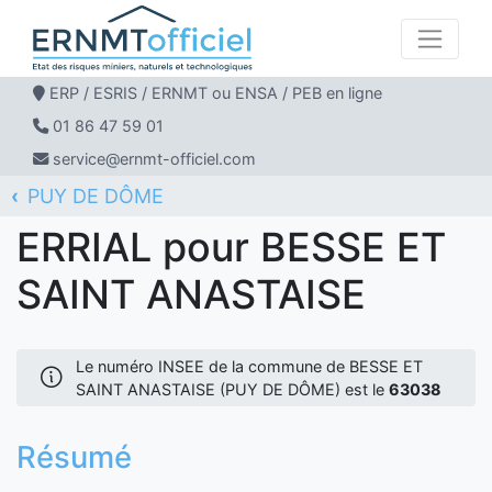
ERP / ESRIS / ERNMT ou ENSA / PEB en ligne
01 86 47 59 01
service@ernmt-officiel.com
PUY DE DÔME
ERNMT Officiel
ERRIAL
BESSE ET SAINT ANASTAISE
ERRIAL pour BESSE ET
SAINT ANASTAISE
Le numéro INSEE de la commune de BESSE ET
SAINT ANASTAISE (PUY DE DÔME) est le
63038
Résumé