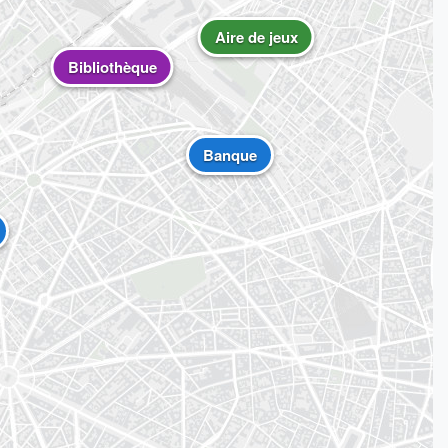
Aire de jeux
Bibliothèque
Banque