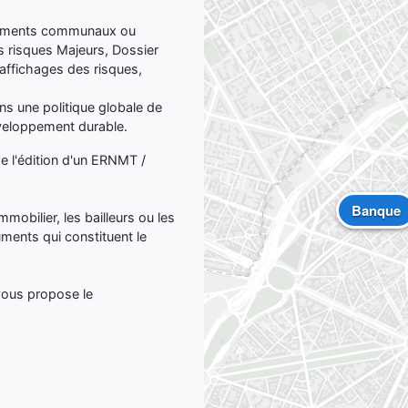
ocuments communaux ou
 risques Majeurs, Dossier
affichages des risques,
dans une politique globale de
éveloppement durable.
de l'édition d'un ERNMT /
Banque
mmobilier, les bailleurs ou les
uments qui constituent le
 vous propose le