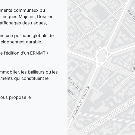
ocuments communaux ou
 risques Majeurs, Dossier
affichages des risques,
dans une politique globale de
éveloppement durable.
de l'édition d'un ERNMT /
mmobilier, les bailleurs ou les
uments qui constituent le
 vous propose le