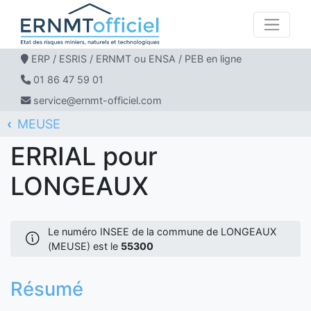
ERP / ESRIS / ERNMT ou ENSA / PEB en ligne
01 86 47 59 01
service@ernmt-officiel.com
MEUSE
ERNMT Officiel
ERRIAL
LONGEAUX
ERRIAL pour
LONGEAUX
Le numéro INSEE de la commune de LONGEAUX
(MEUSE) est le
55300
Résumé