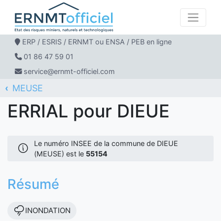
ERP / ESRIS / ERNMT ou ENSA / PEB en ligne
01 86 47 59 01
service@ernmt-officiel.com
MEUSE
ERNMT Officiel
ERRIAL
DIEUE
ERRIAL pour DIEUE
Le numéro INSEE de la commune de DIEUE
(MEUSE) est le
55154
Résumé
INONDATION