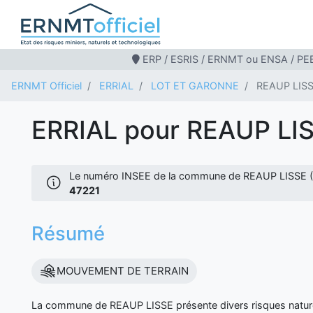
ERP / ESRIS / ERNMT ou ENSA / PEB
ERNMT Officiel
ERRIAL
LOT ET GARONNE
REAUP LIS
ERRIAL pour REAUP LI
Le numéro INSEE de la commune de REAUP LISSE 
47221
Résumé
MOUVEMENT DE TERRAIN
La commune de REAUP LISSE présente divers risques nature