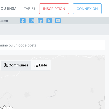
P OU ENSA
TARIFS
INSCRIPTION
CONNEXION
l.com
Communes
Liste