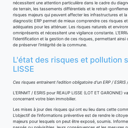
nécessitent une attention particulière dans le cadre du di
de terrain, les tassements différentiels et le retrait-gonflem
risques majeurs qui peuvent affecter les infrastructures et la
diagnostic ERP permet de mieux comprendre ces risques e
adéquates pour les atténuer. Les risques naturels et envir
omniprésents et nécessitent une vigilance constante. L'ERRIA
l'identification et la gestion de ces risques, permettant ainsi
de préserver l'intégrité de la commune.
L'état des risques et pollution
LISSE
Ces risques entrainent l'edition obligatoire d'un ERP / ESRI
L’ERNMT / ESRIS pour REAUP LISSE (LOT ET GARONNE) va s
concernant votre bien immobilier.
Les mises à jour des risques qui ont eu lieu dans cette co
L’objectif de l'informations préventive est de rendre le cito
majeurs pour lesquels on peut être exposé, soumis. Inform
passés ou prévisibles, leurs conséquences et les mesures p