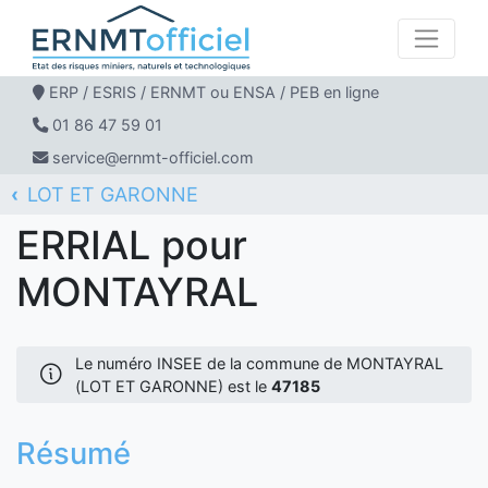
ERP / ESRIS / ERNMT ou ENSA / PEB en ligne
01 86 47 59 01
service@ernmt-officiel.com
LOT ET GARONNE
ERNMT Officiel
ERRIAL
MONTAYRAL
ERRIAL pour
MONTAYRAL
Le numéro INSEE de la commune de MONTAYRAL
(LOT ET GARONNE) est le
47185
Résumé