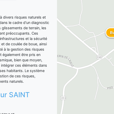
ivers risques naturels et
dans le cadre d'un diagnostic
 glissements de terrain, les
Bu
ment préoccupants. Ces
nfrastructures et la sécurité
t et de coulée de boue, ainsi
té à la gestion des risques
 également être pris en
sismique, bien que moyen,
 intégrer ces éléments dans
e ses habitants. Le système
estion de ces risques,
ents naturels.
 sur SAINT