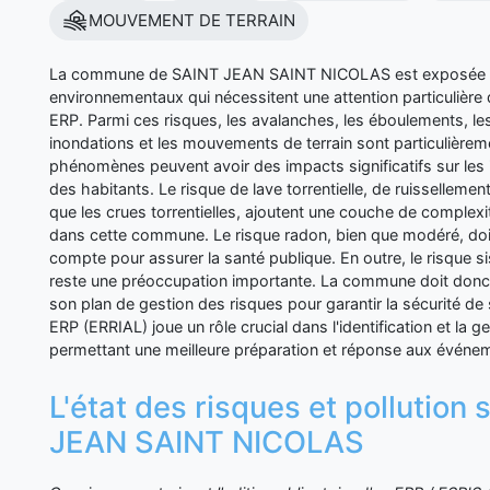
MOUVEMENT DE TERRAIN
La commune de SAINT JEAN SAINT NICOLAS est exposée à d
environnementaux qui nécessitent une attention particulière 
ERP. Parmi ces risques, les avalanches, les éboulements, les
inondations et les mouvements de terrain sont particulière
phénomènes peuvent avoir des impacts significatifs sur les i
des habitants. Le risque de lave torrentielle, de ruissellemen
que les crues torrentielles, ajoutent une couche de complexi
dans cette commune. Le risque radon, bien que modéré, doit
compte pour assurer la santé publique. En outre, le risque 
reste une préoccupation importante. La commune doit donc
son plan de gestion des risques pour garantir la sécurité d
ERP (ERRIAL) joue un rôle crucial dans l'identification et la g
permettant une meilleure préparation et réponse aux événem
L'état des risques et pollution
JEAN SAINT NICOLAS