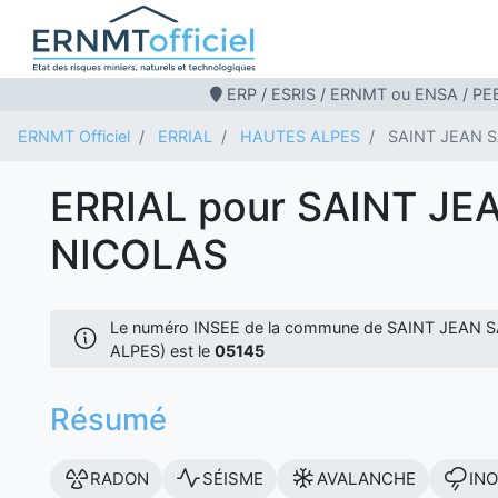
ERP / ESRIS / ERNMT ou ENSA / PEB
ERNMT Officiel
ERRIAL
HAUTES ALPES
SAINT JEAN 
ERRIAL pour SAINT JE
NICOLAS
Le numéro INSEE de la commune de SAINT JEAN
ALPES) est le
05145
Résumé
RADON
SÉISME
AVALANCHE
IN