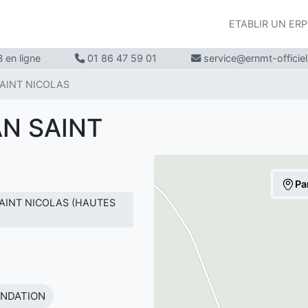
ETABLIR UN ER
 en ligne
01 86 47 59 01
service@ernmt-officie
SAINT NICOLAS
AN SAINT
Pa
 SAINT NICOLAS (HAUTES
ONDATION