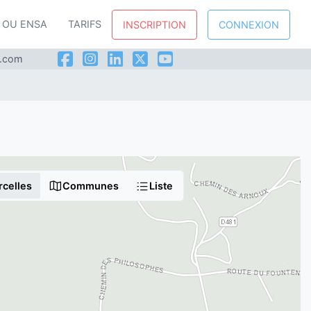
P OU ENSA
TARIFS
INSCRIPTION
CONNEXION
l.com
rcelles
Communes
Liste