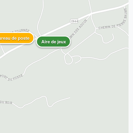
reau de poste
Aire de jeux