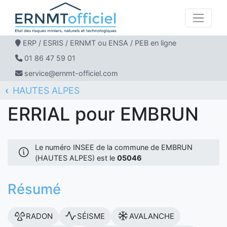
ERP / ESRIS / ERNMT ou ENSA / PEB en ligne
01 86 47 59 01
service@ernmt-officiel.com
HAUTES ALPES
ERNMT Officiel
ERRIAL
EMBRUN
ERRIAL pour EMBRUN
Le numéro INSEE de la commune de EMBRUN
(HAUTES ALPES) est le
05046
Résumé
RADON
SÉISME
AVALANCHE