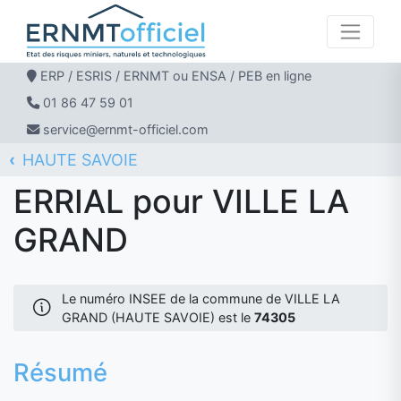
ERP / ESRIS / ERNMT ou ENSA / PEB en ligne
01 86 47 59 01
service@ernmt-officiel.com
HAUTE SAVOIE
ERNMT Officiel
ERRIAL
VILLE LA GRAND
ERRIAL pour VILLE LA
GRAND
Le numéro INSEE de la commune de VILLE LA
GRAND (HAUTE SAVOIE) est le
74305
Résumé