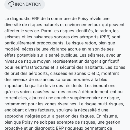
INONDATION
Le diagnostic ERP de la commune de Poisy révèle une
diversité de risques naturels et environnementaux qui peuvent
affecter le service. Parmi les risques identifiés, le radon, les
séismes et les nuisances sonores des aéroports (PEB) sont
particulièrement préoccupants. Le risque radon, bien que
modéré, nécessite une vigilance accrue en raison de ses
effets potentiels sur la santé publique. Les séismes, avec un
niveau de risque moyen, représentent un danger significatif
pour les infrastructures et la sécurité des habitants. Les zones
de bruit des aéroports, classées en zones C et D, montrent
des niveaux de nuisances sonores modérés à faibles,
impactant la qualité de vie des résidents. Les inondations,
qu'elles soient causées par des crues à débordement lent ou
torrentielles, ajoutent une couche supplémentaire de risque,
notamment pour les zones riveraines. Le risque multi-risques,
englobant divers facteurs, souligne la nécessité d'une
approche intégrée pour la gestion des risques. En résumé,
bien que Poisy ne soit pas exempte de risques, une gestion
proactive et un diagnostic ERP rigoureux permettent de