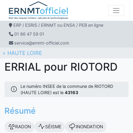
ERP / ESRIS / ERNMT ou ENSA / PEB en ligne
01 86 47 59 01
service@ernmt-officiel.com
HAUTE LOIRE
ERNMT Officiel
ERRIAL
RIOTORD
ERRIAL pour RIOTORD
Le numéro INSEE de la commune de RIOTORD
(HAUTE LOIRE) est le
43163
Résumé
RADON
SÉISME
INONDATION