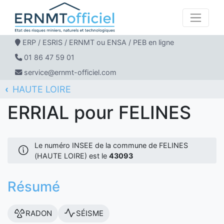
ERP / ESRIS / ERNMT ou ENSA / PEB en ligne
01 86 47 59 01
service@ernmt-officiel.com
HAUTE LOIRE
ERNMT Officiel
ERRIAL
FELINES
ERRIAL pour FELINES
Le numéro INSEE de la commune de FELINES
(HAUTE LOIRE) est le
43093
Résumé
RADON
SÉISME