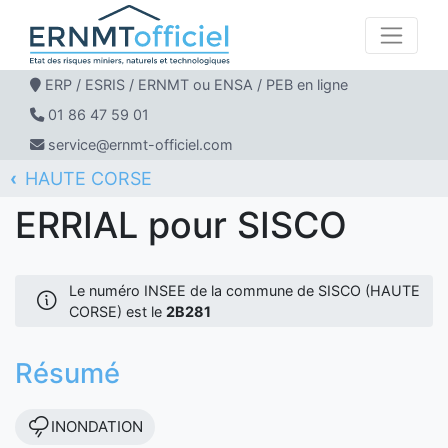
ERP / ESRIS / ERNMT ou ENSA / PEB en ligne
01 86 47 59 01
service@ernmt-officiel.com
HAUTE CORSE
ERNMT Officiel
ERRIAL
SISCO
ERRIAL pour SISCO
Le numéro INSEE de la commune de SISCO (HAUTE
CORSE) est le
2B281
Résumé
INONDATION