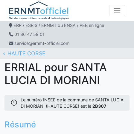
ERP / ESRIS / ERNMT ou ENSA / PEB en ligne
01 86 47 59 01
service@ernmt-officiel.com
HAUTE CORSE
ERNMT Officiel
ERRIAL
SANTA LUCIA DI MORIANI
ERRIAL pour SANTA
LUCIA DI MORIANI
Le numéro INSEE de la commune de SANTA LUCIA
DI MORIANI (HAUTE CORSE) est le
2B307
Résumé