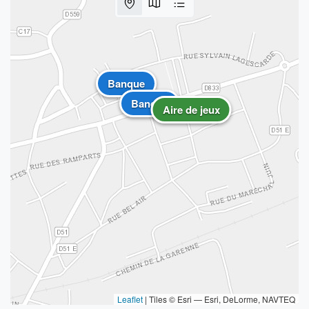
Banque
Banque
Aire de jeux
Leaflet
|
Tiles © Esri — Esri, DeLorme, NAVTEQ