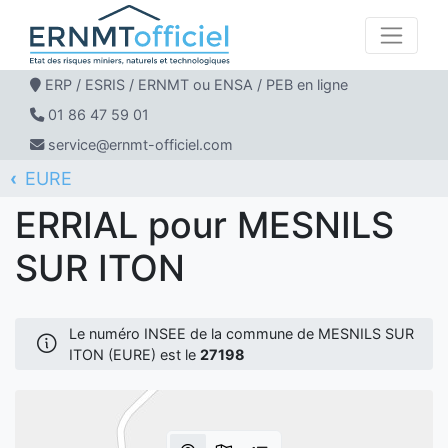
ERP / ESRIS / ERNMT ou ENSA / PEB en ligne
01 86 47 59 01
service@ernmt-officiel.com
EURE
ERNMT Officiel
ERRIAL
MESNILS SUR ITON
ERRIAL pour MESNILS
SUR ITON
Le numéro INSEE de la commune de MESNILS SUR
ITON (EURE) est le
27198