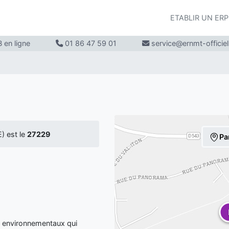
ETABLIR UN ER
 en ligne
01 86 47 59 01
service@ernmt-officie
 est le
27229
Pa
t environnementaux qui