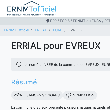
ERP / ESRIS / ERNMT ou ENSA / PEB
ERNMT Officiel
ERRIAL
EURE
EVREUX
ERRIAL pour EVREUX
Le numéro INSEE de la commune de EVREUX (EURE)
Résumé
NUISANCES SONORES
INONDATION
La commune d'Evreux présente plusieurs risques naturels e