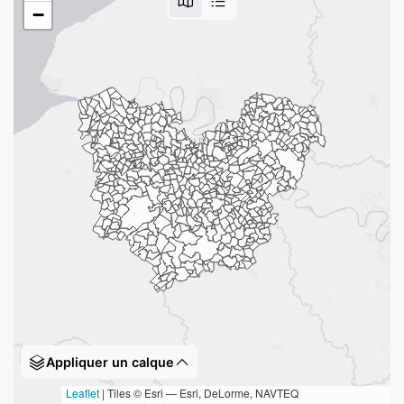
−
Appliquer un calque
Leaflet
|
Tiles © Esri — Esri, DeLorme, NAVTEQ