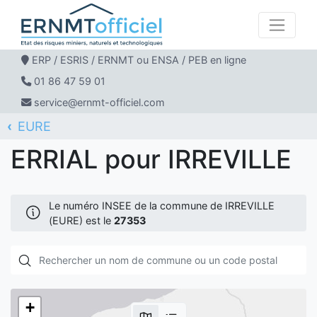
ERP / ESRIS / ERNMT ou ENSA / PEB en ligne
01 86 47 59 01
service@ernmt-officiel.com
EURE
ERNMT Officiel
ERRIAL
IRREVILLE
ERRIAL pour IRREVILLE
Le numéro INSEE de la commune de IRREVILLE
(EURE) est le
27353
+