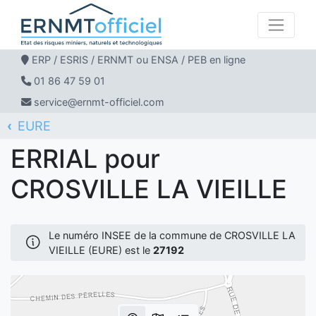
ERP / ESRIS / ERNMT ou ENSA / PEB en ligne
01 86 47 59 01
service@ernmt-officiel.com
EURE
ERNMT Officiel
ERRIAL
CROSVILLE LA VIEILLE
ERRIAL pour
CROSVILLE LA VIEILLE
Le numéro INSEE de la commune de CROSVILLE LA
VIEILLE (EURE) est le
27192