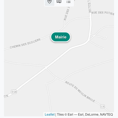
Mairie
Leaflet
|
Tiles © Esri — Esri, DeLorme, NAVTEQ