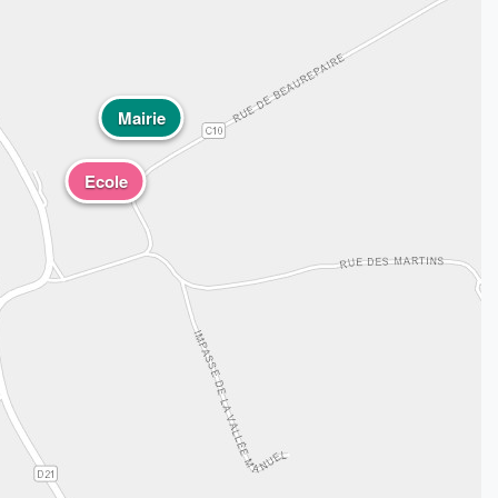
Mairie
Ecole