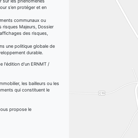
er sur les phénomènes
our s’en protéger et en
ocuments communaux ou
 risques Majeurs, Dossier
affichages des risques,
dans une politique globale de
éveloppement durable.
de l'édition d'un ERNMT /
mmobilier, les bailleurs ou les
uments qui constituent le
 vous propose le