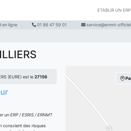
ETABLIR UN ER
 en ligne
01 86 47 59 01
service@ernmt-officie
ILLIERS
RS (EURE) est le
27156
Pa
sur
iter un ERP / ESRIS / ERNMT
yen conscient des risques