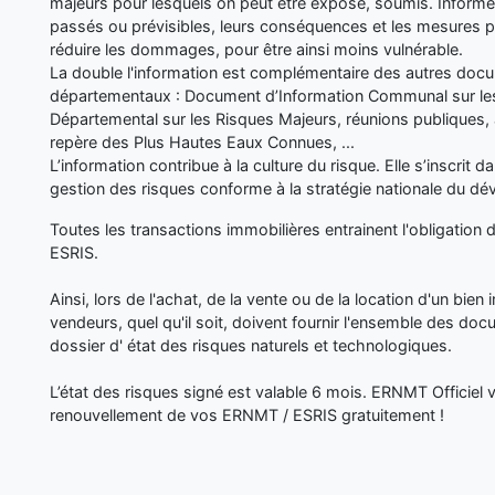
majeurs pour lesquels on peut être exposé, soumis. Inform
passés ou prévisibles, leurs conséquences et les mesures p
réduire les dommages, pour être ainsi moins vulnérable.
La double l'information est complémentaire des autres d
départementaux : Document d’Information Communal sur les
Départemental sur les Risques Majeurs, réunions publiques, 
repère des Plus Hautes Eaux Connues, ...
L’information contribue à la culture du risque. Elle s’inscrit 
gestion des risques conforme à la stratégie nationale du d
Toutes les transactions immobilières entrainent l'obligation 
ESRIS.
Ainsi, lors de l'achat, de la vente ou de la location d'un bien i
vendeurs, quel qu'il soit, doivent fournir l'ensemble des doc
dossier d' état des risques naturels et technologiques.
L’état des risques signé est valable 6 mois. ERNMT Officiel
renouvellement de vos ERNMT / ESRIS gratuitement !