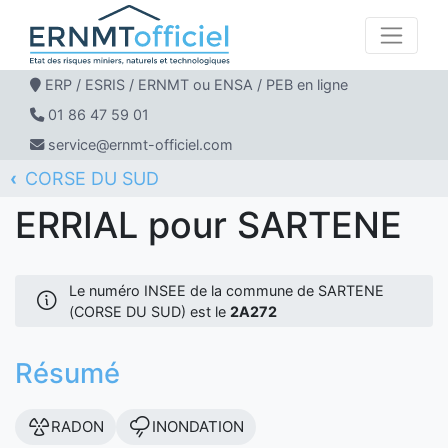
ERP / ESRIS / ERNMT ou ENSA / PEB en ligne
01 86 47 59 01
service@ernmt-officiel.com
CORSE DU SUD
ERNMT Officiel
ERRIAL
SARTENE
ERRIAL pour SARTENE
Le numéro INSEE de la commune de SARTENE
(CORSE DU SUD) est le
2A272
Résumé
RADON
INONDATION