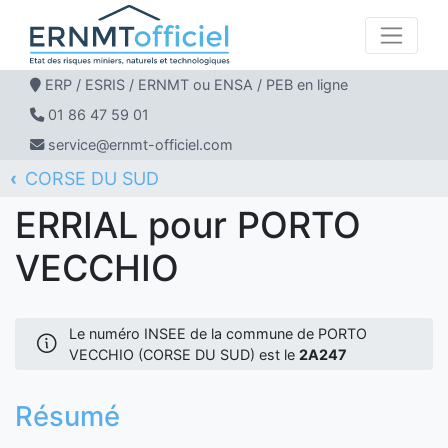
ERP / ESRIS / ERNMT ou ENSA / PEB en ligne
01 86 47 59 01
service@ernmt-officiel.com
CORSE DU SUD
ERNMT Officiel
ERRIAL
PORTO VECCHIO
ERRIAL pour PORTO
VECCHIO
Le numéro INSEE de la commune de PORTO
VECCHIO (CORSE DU SUD) est le
2A247
Résumé