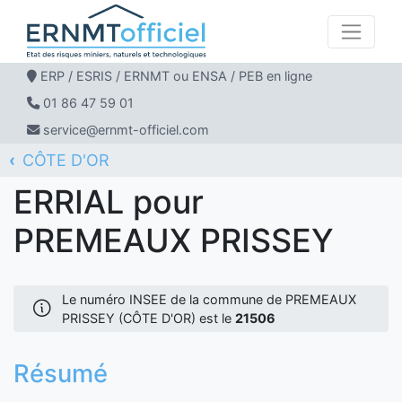
ERP / ESRIS / ERNMT ou ENSA / PEB en ligne
01 86 47 59 01
service@ernmt-officiel.com
CÔTE D'OR
ERNMT Officiel
ERRIAL
PREMEAUX PRISSEY
ERRIAL pour
PREMEAUX PRISSEY
Le numéro INSEE de la commune de PREMEAUX
PRISSEY (CÔTE D'OR) est le
21506
Résumé