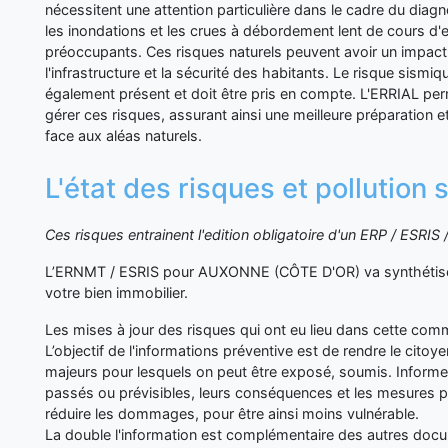
nécessitent une attention particulière dans le cadre du diag
les inondations et les crues à débordement lent de cours d'
préoccupants. Ces risques naturels peuvent avoir un impact s
l'infrastructure et la sécurité des habitants. Le risque sismiqu
également présent et doit être pris en compte. L'ERRIAL p
gérer ces risques, assurant ainsi une meilleure préparation 
face aux aléas naturels.
L'état des risques et pollutio
Ces risques entrainent l'edition obligatoire d'un ERP / ESRI
L’ERNMT / ESRIS pour AUXONNE (CÔTE D'OR) va synthétiser
votre bien immobilier.
Les mises à jour des risques qui ont eu lieu dans cette co
L’objectif de l'informations préventive est de rendre le cito
majeurs pour lesquels on peut être exposé, soumis. Inform
passés ou prévisibles, leurs conséquences et les mesures p
réduire les dommages, pour être ainsi moins vulnérable.
La double l'information est complémentaire des autres d