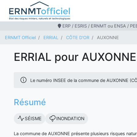
ERP / ESRIS / ERNMT ou ENSA / PEB
ERNMT Officiel
ERRIAL
CÔTE D'OR
AUXONNE
ERRIAL pour AUXONNE
Le numéro INSEE de la commune de AUXONNE (CÔT
Résumé
SÉISME
INONDATION
La commune de AUXONNE présente plusieurs risques nature