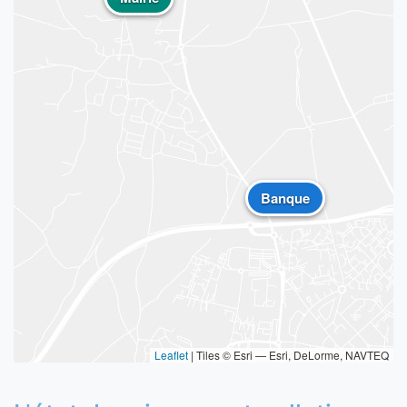
Banque
Leaflet
|
Tiles © Esri — Esri, DeLorme, NAVTEQ