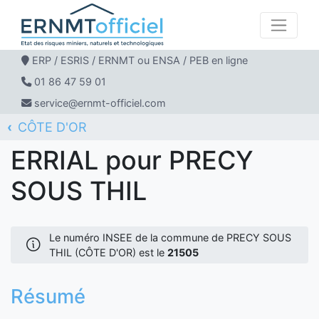
ERP / ESRIS / ERNMT ou ENSA / PEB en ligne
01 86 47 59 01
service@ernmt-officiel.com
CÔTE D'OR
ERNMT Officiel
ERRIAL
PRECY SOUS THIL
ERRIAL pour PRECY
SOUS THIL
Le numéro INSEE de la commune de PRECY SOUS
THIL (CÔTE D'OR) est le
21505
Résumé