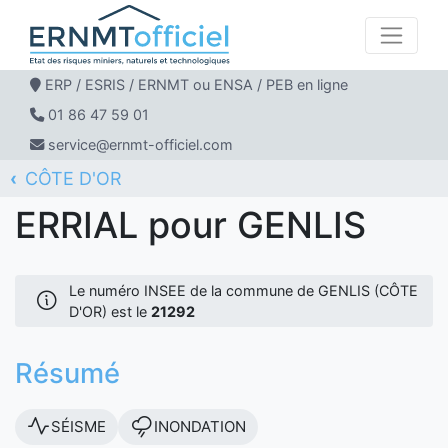
ERP / ESRIS / ERNMT ou ENSA / PEB en ligne
01 86 47 59 01
service@ernmt-officiel.com
CÔTE D'OR
ERNMT Officiel
ERRIAL
GENLIS
ERRIAL pour GENLIS
Le numéro INSEE de la commune de GENLIS (CÔTE
D'OR) est le
21292
Résumé
SÉISME
INONDATION