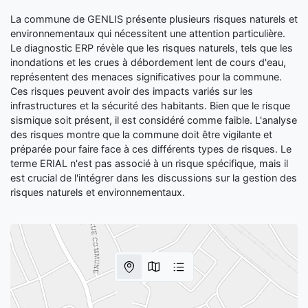
La commune de GENLIS présente plusieurs risques naturels et
environnementaux qui nécessitent une attention particulière.
Le diagnostic ERP révèle que les risques naturels, tels que les
inondations et les crues à débordement lent de cours d'eau,
représentent des menaces significatives pour la commune.
Ces risques peuvent avoir des impacts variés sur les
infrastructures et la sécurité des habitants. Bien que le risque
sismique soit présent, il est considéré comme faible. L'analyse
des risques montre que la commune doit être vigilante et
préparée pour faire face à ces différents types de risques. Le
terme ERIAL n'est pas associé à un risque spécifique, mais il
est crucial de l'intégrer dans les discussions sur la gestion des
risques naturels et environnementaux.