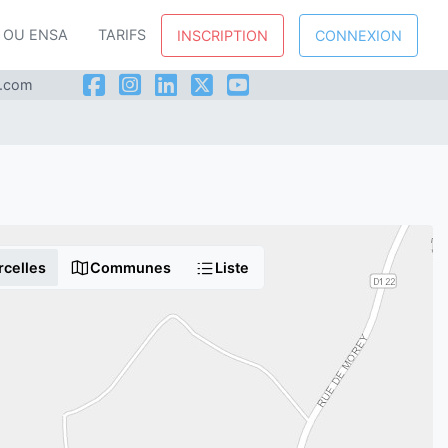
P OU ENSA
TARIFS
INSCRIPTION
CONNEXION
l.com
rcelles
Communes
Liste