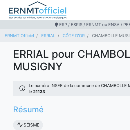
ERP / ESRIS / ERNMT ou ENSA / PEB
ERNMT Officiel
ERRIAL
CÔTE D'OR
CHAMBOLLE MUS
ERRIAL pour CHAMBO
MUSIGNY
Le numéro INSEE de la commune de CHAMBOLLE 
le
21133
Résumé
SÉISME