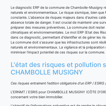
Le diagnostic ERP de la commune de Chambolle-Musigny rév
naturels et environnementaux. Le risque sismique, bien que f
constante. L'absence de risques majeurs dans d'autres catég
absence totale de danger. Il est crucial de maintenir une surv
préparer des mesures préventives. La commune doit rester a
climatiques et environnementales. Le mot ERP (Etat des Risqu
dans ce diagnostic, permettant d'identifier et de gérer les r
La commune doit s'assurer que les infrastructures sont résil
naturels et environnementaux. La vigilance et la préparation 
minimiser l'impact potentiel de ces risques sur la commune.
L'état des risques et pollution 
CHAMBOLLE MUSIGNY
Ces risques entrainent l'edition obligatoire d'un ERP / ESRI
L’ERNMT / ESRIS pour CHAMBOLLE MUSIGNY (CÔTE D'OR) va
concernant votre bien immobilier.
L’objectif de l'informations préventive est de rendre le cito