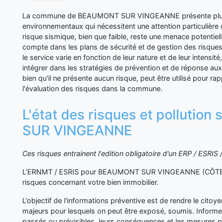
La commune de BEAUMONT SUR VINGEANNE présente plusie
environnementaux qui nécessitent une attention particulière 
risque sismique, bien que faible, reste une menace potentielle
compte dans les plans de sécurité et de gestion des risques
le service varie en fonction de leur nature et de leur intensité,
intégrer dans les stratégies de prévention et de réponse au
bien qu'il ne présente aucun risque, peut être utilisé pour ra
l'évaluation des risques dans la commune.
L'état des risques et polluti
SUR VINGEANNE
Ces risques entrainent l'edition obligatoire d'un ERP / ESRI
L’ERNMT / ESRIS pour BEAUMONT SUR VINGEANNE (CÔTE D'
risques concernant votre bien immobilier.
L’objectif de l'informations préventive est de rendre le cito
majeurs pour lesquels on peut être exposé, soumis. Inform
passés ou prévisibles, leurs conséquences et les mesures p