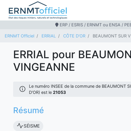
ERP / ESRIS / ERNMT ou ENSA / PEB
ERNMT Officiel
ERRIAL
CÔTE D'OR
BEAUMONT SUR 
ERRIAL pour BEAUMO
VINGEANNE
Le numéro INSEE de la commune de BEAUMONT 
D'OR) est le
21053
Résumé
SÉISME