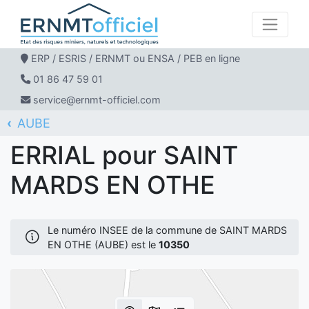
ERP / ESRIS / ERNMT ou ENSA / PEB en ligne
01 86 47 59 01
service@ernmt-officiel.com
AUBE
ERNMT Officiel
ERRIAL
SAINT MARDS EN OTHE
ERRIAL pour SAINT
MARDS EN OTHE
Le numéro INSEE de la commune de SAINT MARDS
EN OTHE (AUBE) est le
10350