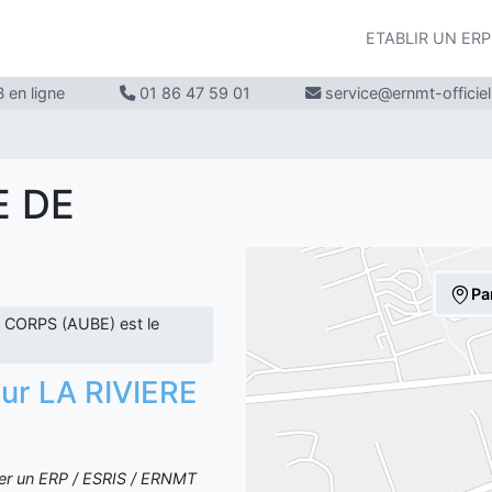
ETABLIR UN ER
 en ligne
01 86 47 59 01
service@ernmt-officie
E DE
Pa
 CORPS (AUBE) est le
 sur LA RIVIERE
iter un ERP / ESRIS / ERNMT