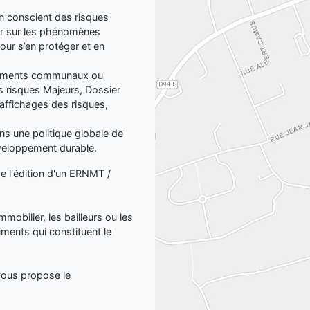
yen conscient des risques
er sur les phénomènes
our s’en protéger et en
ocuments communaux ou
 risques Majeurs, Dossier
affichages des risques,
dans une politique globale de
éveloppement durable.
de l'édition d'un ERNMT /
mmobilier, les bailleurs ou les
uments qui constituent le
 vous propose le