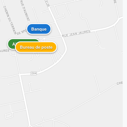
Banque
Aire de jeux
Bureau de poste