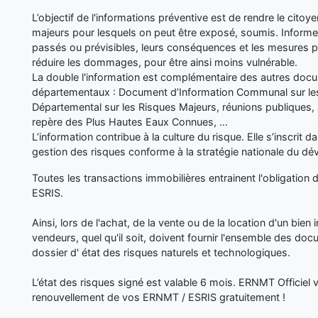
L’objectif de l'informations préventive est de rendre le cito
majeurs pour lesquels on peut être exposé, soumis. Inform
passés ou prévisibles, leurs conséquences et les mesures p
réduire les dommages, pour être ainsi moins vulnérable.
La double l'information est complémentaire des autres d
départementaux : Document d’Information Communal sur les
Départemental sur les Risques Majeurs, réunions publiques, 
repère des Plus Hautes Eaux Connues, ...
L’information contribue à la culture du risque. Elle s’inscrit 
gestion des risques conforme à la stratégie nationale du d
Toutes les transactions immobilières entrainent l'obligation 
ESRIS.
Ainsi, lors de l'achat, de la vente ou de la location d'un bien i
vendeurs, quel qu'il soit, doivent fournir l'ensemble des doc
dossier d' état des risques naturels et technologiques.
L’état des risques signé est valable 6 mois. ERNMT Officiel
renouvellement de vos ERNMT / ESRIS gratuitement !